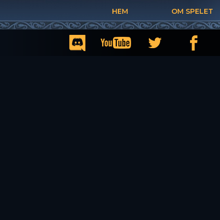
HEM
OM SPELET