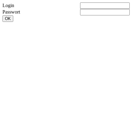
Login
Passwort